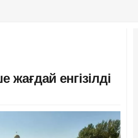
е жағдай енгізілді