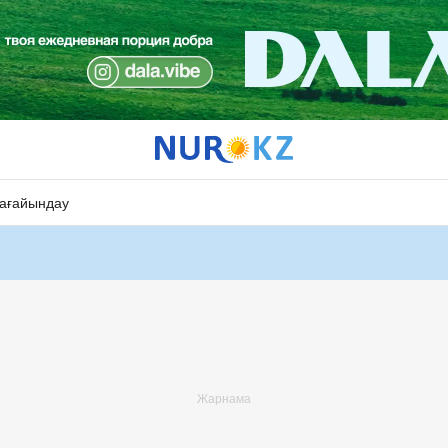
ағайындау