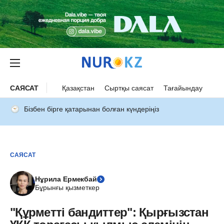
САЯСАТ
Қазақстан
Сыртқы саясат
Тағайындау
Бізбен бірге қатарынан болған күндеріңіз
САЯСАТ
Нұрила Ермекбай
Бұрынғы қызметкер
"Құрметті бандиттер": Қырғызстан