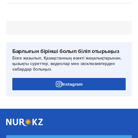
Барлығын бірінші болып біліп отырыңыз
Бізге жазылып, Қазақстанның өзекті жаңалықтарынан,
қызықты суреттер, видеолар мен эксклюзивтерден
хабардар болыңыз.
Instagram