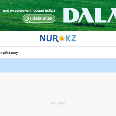
ағайындау