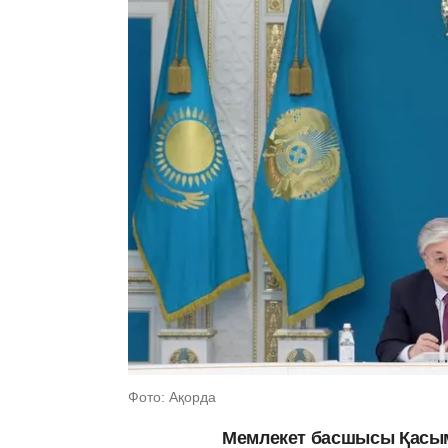
Фото: Ақорда
Мемлекет басшысы Қасы