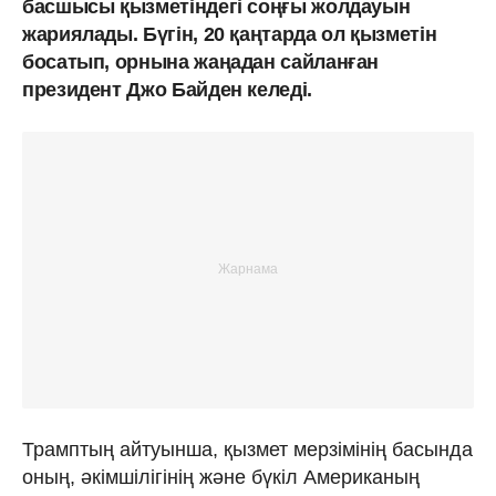
басшысы қызметіндегі соңғы жолдауын
жариялады. Бүгін, 20 қаңтарда ол қызметін
босатып, орнына жаңадан сайланған
президент Джо Байден келеді.
Трамптың айтуынша, қызмет мерзімінің басында
оның, әкімшілігінің және бүкіл Американың