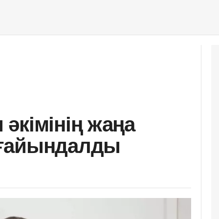
әкімінің жаңа
ғайындалды