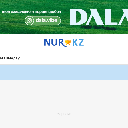
ағайындау