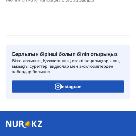
Барлығын бірінші болып біліп отырыңыз
Бізге жазылып, Қазақстанның өзекті жаңалықтарынан,
қызықты суреттер, видеолар мен эксклюзивтерден
хабардар болыңыз.
Instagram