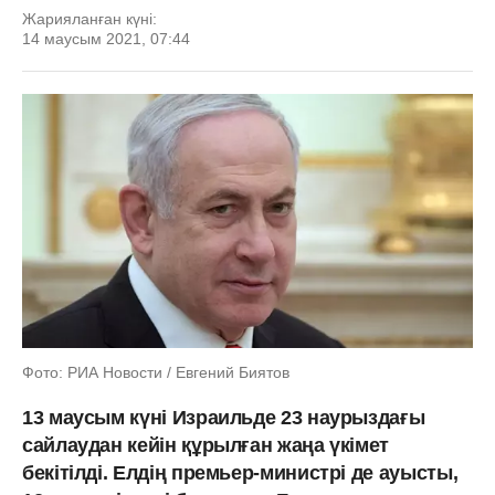
Жарияланған күні:
14 маусым 2021, 07:44
Фото: РИА Новости / Евгений Биятов
13 маусым күні Израильде 23 наурыздағы
сайлаудан кейін құрылған жаңа үкімет
бекітілді. Елдің премьер-министрі де ауысты,