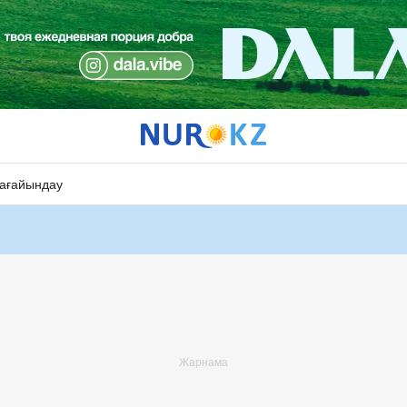
ағайындау