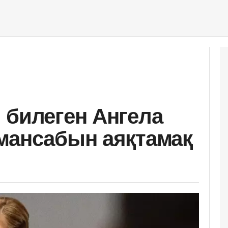
 билеген Ангела
мансабын аяқтамақ