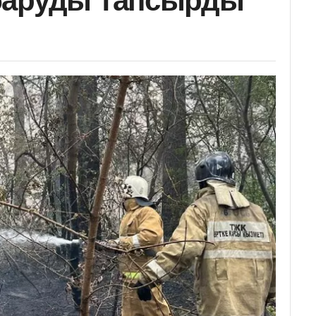
баруды тапсырды