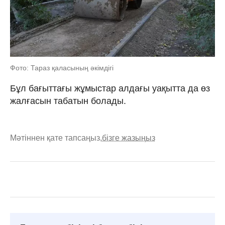
Фото: Тараз қаласының әкімдігі
Бұл бағыттағы жұмыстар алдағы уақытта да өз
жалғасын табатын болады.
Мәтіннен қате тапсаңыз,
бізге жазыңыз