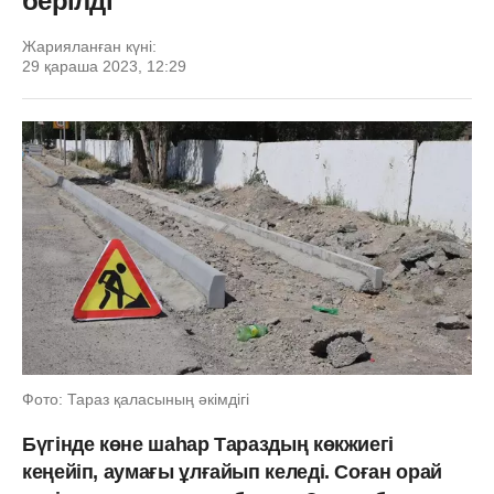
берілді
Жарияланған күні:
29 қараша 2023, 12:29
Фото: Тараз қаласының әкімдігі
Бүгінде көне шаһар Тараздың көкжиегі
кеңейіп, аумағы ұлғайып келеді. Соған орай