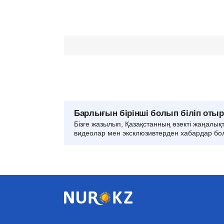
Барлығын бірінші болып біліп оты
Бізге жазылып, Қазақстанның өзекті жаңалық
видеолар мен эксклюзивтерден хабардар бо