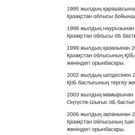
1995 жылдың қарашасына
Қазақстан облысы бойынша
1998 жылдың наурызынан
Қазақстан облысы ІІБ бас
1999 жылдың қазанынан 2
Қазақстан облысының ҚІІБ
жөніндегі орынбасары.
2002 жылдың шілдесінен 
ҚІІБ бастығының тергеу жө
2003 жылдың мамырынан 2
Оңтүстік-Шығыс ІІБ басты
2006 жылдың ақпанынан 2
Қазақстан облысының Ішкі
жөніндегі орынбасары.