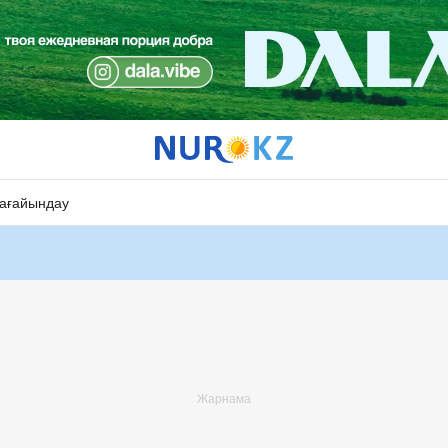
ағайындау