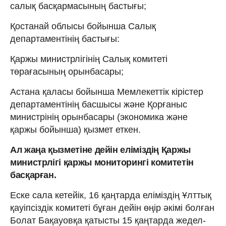
салық басқармасының бастығы;
Қостанай облысы бойынша Салық
департаментінің бастығы:
Қаржы министрлігінің Салық комитеті
төрағасының орынбасары;
Астана қаласы бойынша Мемлекеттік кірістер
департаментінің басшысы және Қорғаныс
министрінің орынбасары (экономика және
қаржы бойынша) қызмет еткен.
Ал жаңа қызметіне дейін еліміздің Қаржы
министрлігі қаржы мониторингі комитетін
басқарған.
Еске сала кетейік, 16 қаңтарда еліміздің Ұлттық
қауіпсіздік комитеті бұған дейін өңір әкімі болған
Болат Бақауовқа қатысты 15 қаңтарда жедел-