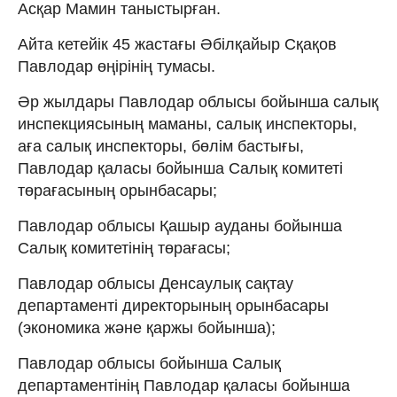
Асқар Мамин таныстырған.
Айта кетейік 45 жастағы Әбілқайыр Сқақов
Павлодар өңірінің тумасы.
Әр жылдары Павлодар облысы бойынша салық
инспекциясының маманы, салық инспекторы,
аға салық инспекторы, бөлім бастығы,
Павлодар қаласы бойынша Салық комитеті
төрағасының орынбасары;
Павлодар облысы Қашыр ауданы бойынша
Салық комитетінің төрағасы;
Павлодар облысы Денсаулық сақтау
департаменті директорының орынбасары
(экономика және қаржы бойынша);
Павлодар облысы бойынша Салық
департаментінің Павлодар қаласы бойынша