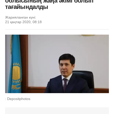
облысының жаңа әкімі болып
тағайындалды
Жарияланған күні:
21 қаңтар 2020, 08:18
: Depositphotos