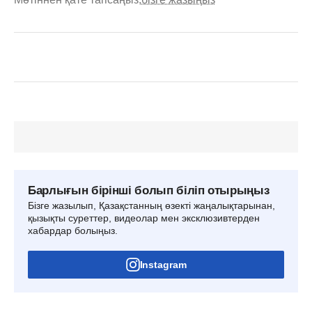
Барлығын бірінші болып біліп отырыңыз
Бізге жазылып, Қазақстанның өзекті жаңалықтарынан,
қызықты суреттер, видеолар мен эксклюзивтерден
хабардар болыңыз.
Instagram