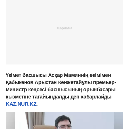
Үкімет басшысы Асқар Маминнің өкімімен
Қабыкенов Арыстан Кенжетайұлы премьер-
министр кеңсесі басшысының орынбасары
қызметіне тағайындалды деп хабарлайды
KAZ.NUR.KZ
.