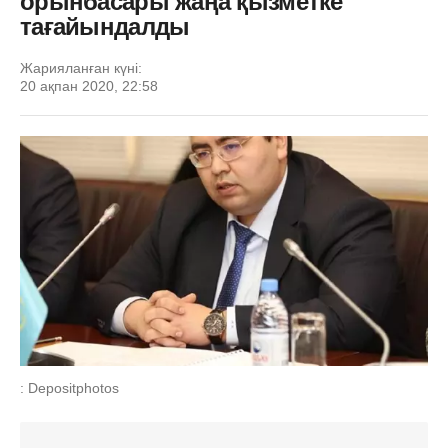
орынбасары жаңа қызметке
тағайындалды
Жарияланған күні:
20 ақпан 2020, 22:58
: Depositphotos