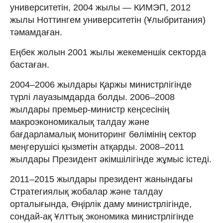
университетін, 2004 жылы — КИМЭП, 2012
жылы Ноттингем университетін (Ұлыбритания)
тәмамдаған.
Еңбек жолын 2001 жылы жекеменшік секторда
бастаған.
2004–2006 жылдары Қаржы министрлігінде
түрлі лауазымдарда болды. 2006–2008
жылдары премьер-министр кеңсесінің
макроэкономикалық талдау және
бағдарламалық мониторинг бөлімінің сектор
меңгерушісі қызметін атқарды. 2008–2011
жылдары Президент әкімшілігінде жұмыс істеді.
2011–2015 жылдары президент жанындағы
Стратегиялық жобалар және талдау
орталығында, Өңірлік даму министрлігінде,
сондай-ақ Ұлттық экономика министрлігінде