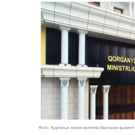
Фото: Қорғаныс министрлігінің баспасөз қызметі