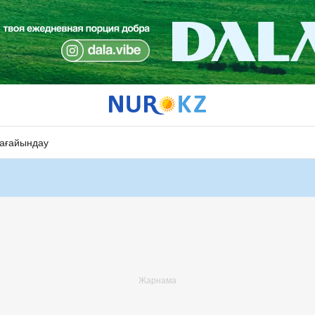
ағайындау