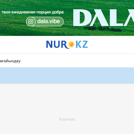
ағайындау