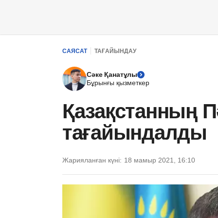
САЯСАТ
ТАҒАЙЫНДАУ
Сәке Қанатұлы
Бұрынғы қызметкер
Қазақстанның П
тағайындалды
Жарияланған күні:
18 мамыр 2021, 16:10