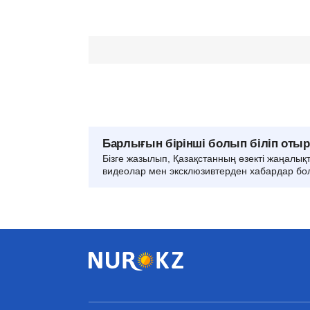
Барлығын бірінші болып біліп оты
Бізге жазылып, Қазақстанның өзекті жаңалық
видеолар мен эксклюзивтерден хабардар бо