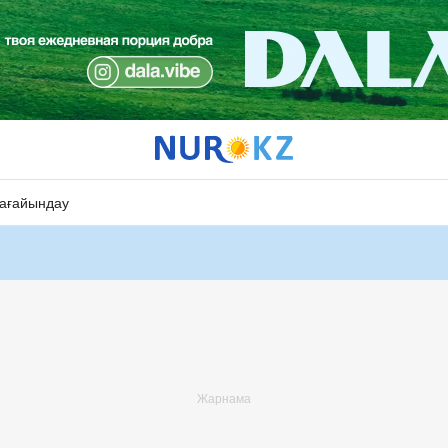
ағайындау