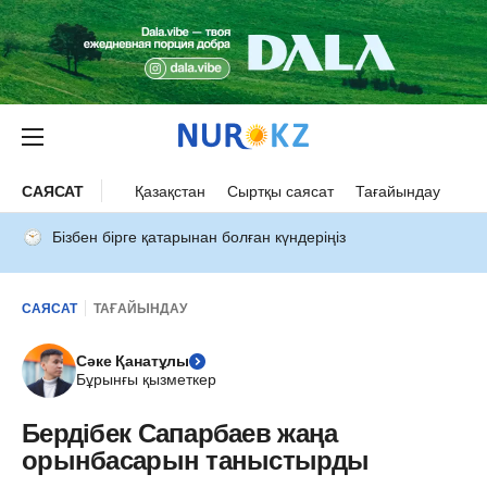
САЯСАТ
Қазақстан
Сыртқы саясат
Тағайындау
Бізбен бірге қатарынан болған күндеріңіз
САЯСАТ
ТАҒАЙЫНДАУ
Сәке Қанатұлы
Бұрынғы қызметкер
Бердібек Сапарбаев жаңа
орынбасарын таныстырды