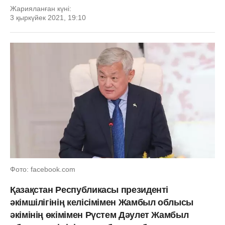
Жарияланған күні:
3 қыркүйек 2021, 19:10
Фото: facebook.com
Қазақстан Республикасы президенті
әкімшілігінің келісімімен Жамбыл облысы
әкімінің өкімімен Рүстем Дәулет Жамбыл