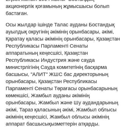
акционерлік қоғамының жұмысшысы болып
бастаған.
Осы жылдар ішінде Талас ауданы Бостандық
ауылдық округінің әкімінің орынбасары, әкімі,
Қаратау қаласы әкімінің орынбасары, Қазақстан
Республикасы Парламенті Сенаты
аппаратының кеңесшісі, Қазақстан
Республикасы Индустрия және сауда
министрлігінің Сауда комитетінің басқарма
басшысы, "АЛИТ" ЖШС бас директорының
орынбасары, Қазақстан Республикасы
Парламенті Сенаты Төрағасы орынбасарының
көмекшісі, Жамбыл ауданы әкімінің
орынбасары, Жамбыл және Шу аудандарының
әкімі, Тараз қаласының әкімі, Жамбыл облысы
әкімінің кеңесшісі, Жамбыл облысы әкімінің
аппарат басшысықызметтерін атқарды.