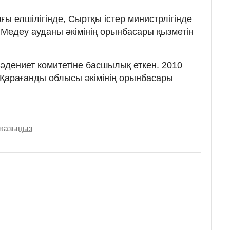
ы елшілігінде, Сыртқы істер министрлігінде
 Медеу ауданы әкімінің орынбасары қызметін
Мәдениет комитетіне басшылық еткен. 2010
Қарағанды облысы әкімінің орынбасары
 жазыңыз