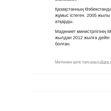
Қазақстанның Өзбекстандағ
жұмыс істеген. 2005 жылы
атқарды.
Мәдениет министрлігінің 
жылдан 2012 жылға дейін 
болған.
Мәтіннен қате тапсаңыз,
бізге