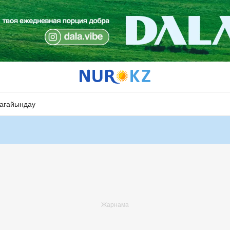
ағайындау