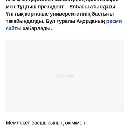
мен Тұңғыш президент – Елбасы атындағы
Ұлттық қорғаныс университетінің бастығы
тағайындалды. Бұл туралы Ақорданың
ресми
сайты
хабарлады.
Мемлекет басшысының өкімімен: