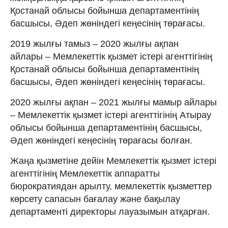
Қостанай облысы бойынша департаментінің
басшысы, Әдеп жөніндегі кеңесінің төрағасы.
2019 жылғы тамыз – 2020 жылғы ақпан
айлары – Мемлекеттік қызмет істері агенттігінің
Қостанай облысы бойынша департаментінің
басшысы, Әдеп жөніндегі кеңесінің төрағасы.
2020 жылғы ақпан – 2021 жылғы мамыр айлары
– Мемлекеттік қызмет істері агенттігінің Атырау
облысы бойынша департаментінің басшысы,
Әдеп жөніндегі кеңесінің төрағасы болған.
Жаңа қызметіне дейін Мемлекеттік қызмет істері
агенттігінің Мемлекеттік аппаратты
бюрократиядан арылту, мемлекеттік қызметтер
көрсету сапасын бағалау және бақылау
департаменті директоры лауазымын атқарған.