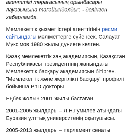
агенттігі төрағасының орынбасары
лауазымына тағайындалды", - делінген
хабарламда.
Мемлекеттік қызмет істері агенттігінің
ресми
сайтындағы
мәліметтерге сүйенсек, Салауат
Мүксімов 1980 жылы дүниеге келген.
Қазақ мемлекеттік заң академиясын, Қазақстан
Республикасы президентінің жанындағы
Мемлекеттік басқару академиясын бітірген.
"Мемлекеттік және жергілікті басқару" профилі
бойынша PhD докторы.
Еңбек жолын 2001 жылы бастаған.
2001-2005 жылдары – Л.Н.Гумилев атындағы
Еуразия ұлттық университенің оқытушысы.
2005-2013 жылдары – парламент сенаты