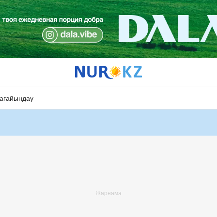
ағайындау