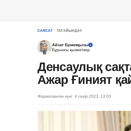
САЯСАТ
ТАҒАЙЫНДАУ
Айзат Ермекқызы
Бұрынғы қызметкер
Денсаулық сақт
Ажар Ғиният қа
Жарияланған күні:
4 сәуір 2023, 13:03