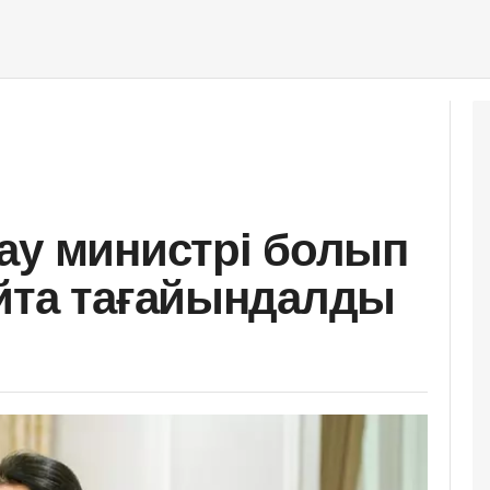
ау министрі болып
йта тағайындалды