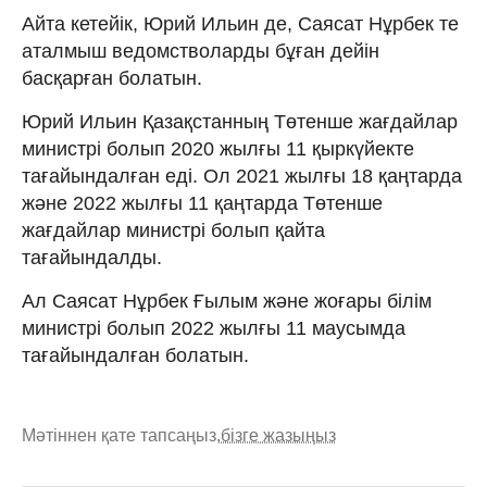
Айта кетейік, Юрий Ильин де, Саясат Нұрбек те
аталмыш ведомстволарды бұған дейін
басқарған болатын.
Юрий Ильин Қазақстанның Төтенше жағдайлар
министрі болып 2020 жылғы 11 қыркүйекте
тағайындалған еді. Ол 2021 жылғы 18 қаңтарда
және 2022 жылғы 11 қаңтарда Төтенше
жағдайлар министрі болып қайта
тағайындалды.
Ал Саясат Нұрбек Ғылым және жоғары білім
министрі болып 2022 жылғы 11 маусымда
тағайындалған болатын.
Мәтіннен қате тапсаңыз,
бізге жазыңыз