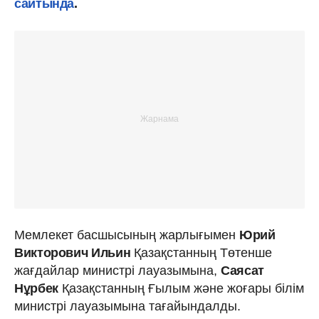
сайтында
.
Мемлекет басшысының жарлығымен
Юрий
Викторович Ильин
Қазақстанның Төтенше
жағдайлар министрі лауазымына,
Саясат
Нұрбек
Қазақстанның Ғылым және жоғары білім
министрі лауазымына тағайындалды.