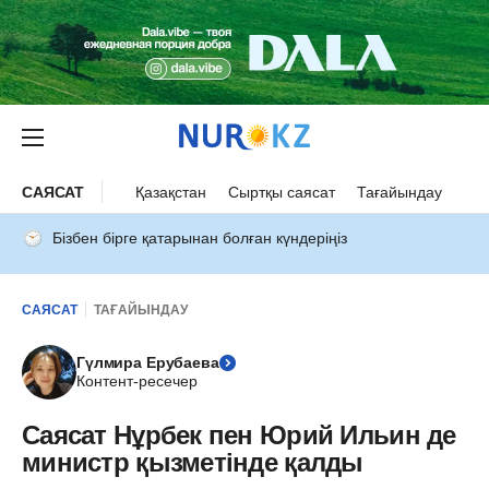
САЯСАТ
Қазақстан
Сыртқы саясат
Тағайындау
Бізбен бірге қатарынан болған күндеріңіз
САЯСАТ
ТАҒАЙЫНДАУ
Гүлмира Ерубаева
Контент-ресечер
Саясат Нұрбек пен Юрий Ильин де
министр қызметінде қалды