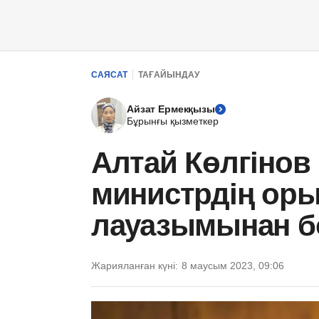
САЯСАТ
ТАҒАЙЫНДАУ
Айзат Ермекқызы
Бұрынғы қызметкер
Алтай Көлгінов
министрдің ор
лауазымынан 
Жарияланған күні:
8 маусым 2023, 09:06