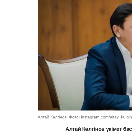
Алтай Көлгінов. Фото: instagram.com/altay_kulgino
Алтай Көлгінов үкімет 