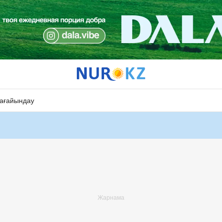
ағайындау