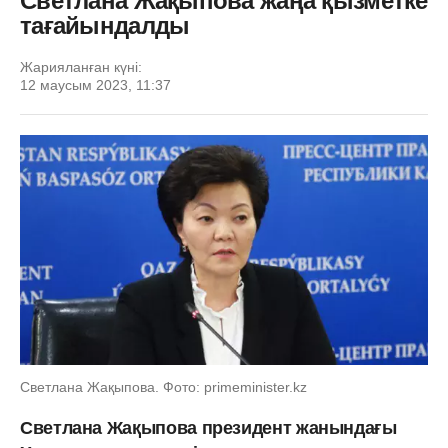
Светлана Жақыпова жаңа қызметке
тағайындалды
Жарияланған күні:
12 маусым 2023, 11:37
Светлана Жақыпова. Фото: primeminister.kz
Светлана Жақыпова президент жанындағы