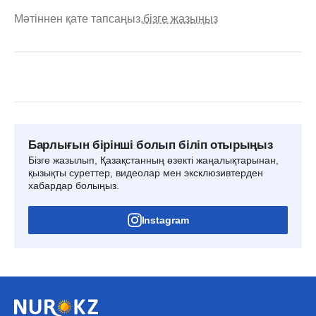
Мәтіннен қате тапсаңыз,
бізге жазыңыз
Барлығын бірінші болып біліп отырыңыз
Бізге жазылып, Қазақстанның өзекті жаңалықтарынан,
қызықты суреттер, видеолар мен эксклюзивтерден
хабардар болыңыз.
Instagram