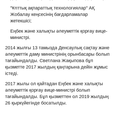
"Ұлттық ақпараттық технологиялар" АҚ
Жобалау кеңсесінің бағдарламалар
жетекшісі;
Еңбек және халықты әлеуметтік қорғау вице-
министрі.
2014 жылғы 13 тамызда Денсаулық сақтау және
әлеуметтік даму министрінің орынбасары болып
тағайындалды. Светлана Жақыпова бұл
қызметте 2017 жылдың қаңтарына дейін жұмыс
істеді.
2017 жылы ол қайтадан Еңбек және халықты
әлеуметтік қорғау вице-министрі болып
тағайындалды. Бұл қызметтен ол 2019 жылдың
26 ​​қыркүйегінде босатылды.