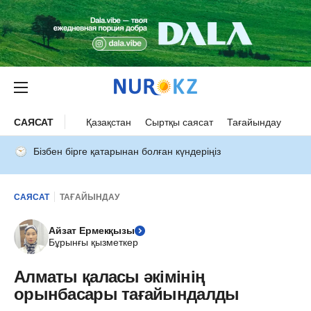
САЯСАТ
Қазақстан
Сыртқы саясат
Тағайындау
Бізбен бірге қатарынан болған күндеріңіз
САЯСАТ
ТАҒАЙЫНДАУ
Айзат Ермекқызы
Бұрынғы қызметкер
Алматы қаласы әкімінің
орынбасары тағайындалды