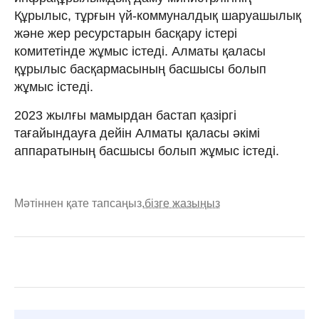
Құрылыс, тұрғын үй-коммуналдық шаруашылық
және жер ресурстарын басқару істері
комитетінде жұмыс істеді. Алматы қаласы
құрылыс басқармасының басшысы болып
жұмыс істеді.
2023 жылғы мамырдан бастап қазіргі
тағайындауға дейін Алматы қаласы әкімі
аппаратының басшысы болып жұмыс істеді.
Мәтіннен қате тапсаңыз,
бізге жазыңыз