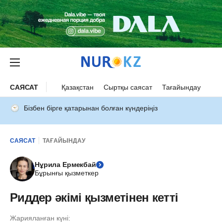
САЯСАТ
Қазақстан
Сыртқы саясат
Тағайындау
Бізбен бірге қатарынан болған күндеріңіз
САЯСАТ
ТАҒАЙЫНДАУ
Нұрила Ермекбай
Бұрынғы қызметкер
Риддер әкімі қызметінен кетті
Жарияланған күні: