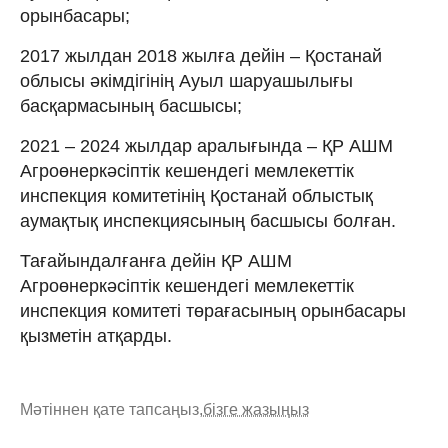
орынбасары;
2017 жылдан 2018 жылға дейін – Қостанай
облысы әкімдігінің Ауыл шаруашылығы
басқармасының басшысы;
2021 – 2024 жылдар аралығында – ҚР АШМ
Агроөнеркәсіптік кешендегі мемлекеттік
инспекция комитетінің Қостанай облыстық
аумақтық инспекциясының басшысы болған.
Тағайындалғанға дейін ҚР АШМ
Агроөнеркәсіптік кешендегі мемлекеттік
инспекция комитеті төрағасының орынбасары
қызметін атқарды.
Мәтіннен қате тапсаңыз,
бізге жазыңыз