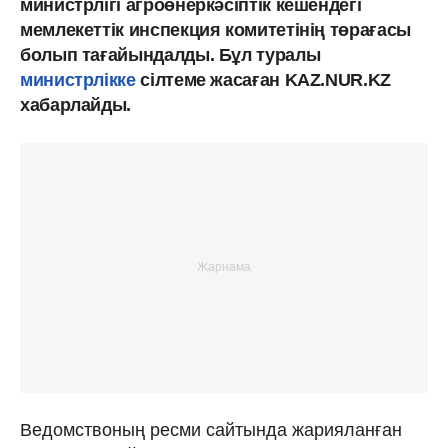
министрлігі агроөнеркәсіптік кешендегі
мемлекеттік инспекция комитетінің төрағасы
болып тағайындалды. Бұл туралы
министрлікке
сілтеме жасаған KAZ.NUR.KZ
хабарлайды.
Ведомствоның ресми сайтында жарияланған