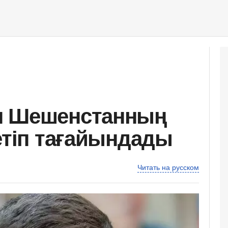
н Шешенстанның
етіп тағайындады
Читать на русском