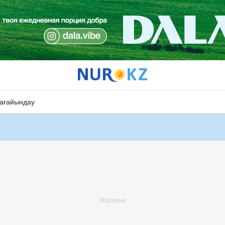
ағайындау