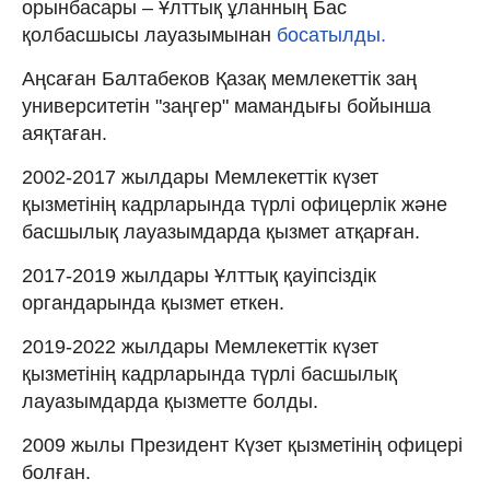
орынбасары – Ұлттық ұланның Бас
қолбасшысы лауазымынан
босатылды.
Аңсаған Балтабеков Қазақ мемлекеттік заң
университетін "заңгер" мамандығы бойынша
аяқтаған.
2002-2017 жылдары Мемлекеттік күзет
қызметінің кадрларында түрлі офицерлік және
басшылық лауазымдарда қызмет атқарған.
2017-2019 жылдары Ұлттық қауіпсіздік
органдарында қызмет еткен.
2019-2022 жылдары Мемлекеттік күзет
қызметінің кадрларында түрлі басшылық
лауазымдарда қызметте болды.
2009 жылы Президент Күзет қызметінің офицері
болған.