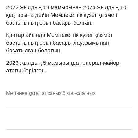
2022 жылдың 18 мамырынан 2024 жылдың 10
қаңтарына дейін Мемлекеттік күзет қызметі
бастығының орынбасары болған.
Қаңтар айында Мемлекеттік күзет қызметі
бастығының орынбасары лауазымынан
босатылған болатын.
2023 жылдың 5 мамырында генерал-майор
атағы берілген.
Мәтіннен қате тапсаңыз,
бізге жазыңыз