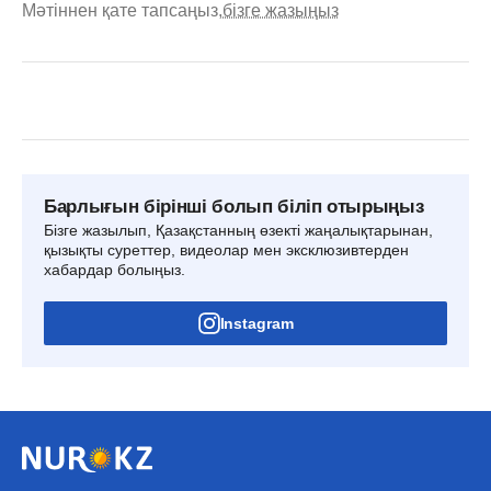
Мәтіннен қате тапсаңыз,
бізге жазыңыз
Барлығын бірінші болып біліп отырыңыз
Бізге жазылып, Қазақстанның өзекті жаңалықтарынан,
қызықты суреттер, видеолар мен эксклюзивтерден
хабардар болыңыз.
Instagram