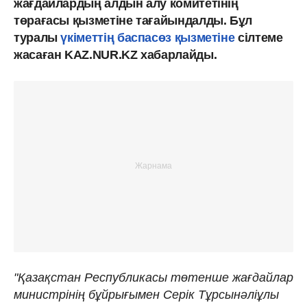
жағдайлардың алдын алу комитетінің
төрағасы қызметіне тағайындалды. Бұл
туралы
үкіметтің баспасөз қызметіне
сілтеме
жасаған KAZ.NUR.KZ хабарлайды.
"Қазақстан Республикасы төтенше жағдайлар
министрінің бұйрығымен Серік Тұрсынәліұлы