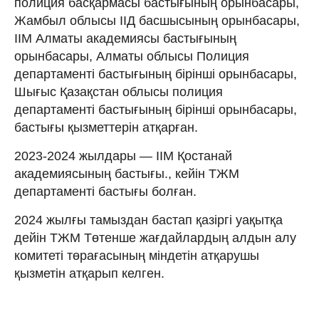
полиция басқармасы бастығының орынбасары,
Жамбыл облысы ІІД басшысының орынбасары,
ІІМ Алматы академиясы бастығының
орынбасары, Алматы облысы Полиция
департаменті бастығының бірінші орынбасары,
Шығыс Қазақстан облысы полиция
департаменті бастығының бірінші орынбасары,
бастығы қызметтерін атқарған.
2023-2024 жылдары — ІІМ Қостанай
академиясының бастығы., кейін ТЖМ
департаменті бастығы болған.
2024 жылғы тамыздан бастап қазіргі уақытқа
дейін ТЖМ Төтенше жағдайлардың алдын алу
комитеті төрағасының міндетін атқарушы
қызметін атқарып келген.