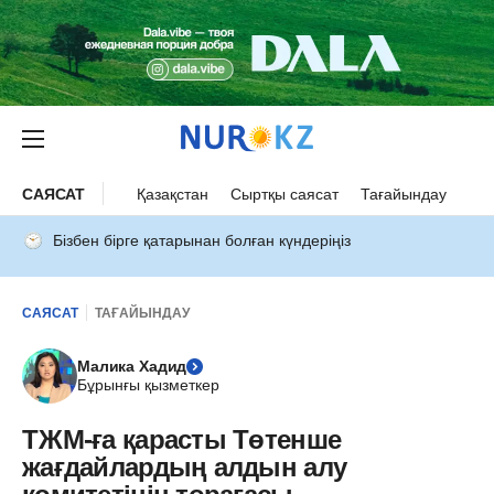
САЯСАТ
Қазақстан
Сыртқы саясат
Тағайындау
Бізбен бірге қатарынан болған күндеріңіз
САЯСАТ
ТАҒАЙЫНДАУ
Малика Хадид
Бұрынғы қызметкер
ТЖМ-ға қарасты Төтенше
жағдайлардың алдын алу