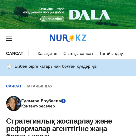
САЯСАТ
Қазақстан
Сыртқы саясат
Тағайындау
Бізбен бірге қатарынан болған күндеріңіз
САЯСАТ
ТАҒАЙЫНДАУ
Гүлмира Ерубаева
Контент-ресечер
Стратегиялық жоспарлау және
реформалар агенттігіне жаңа