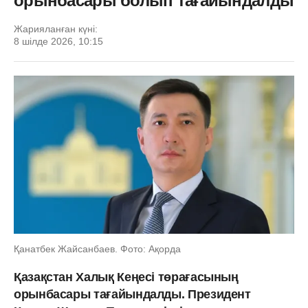
орынбасары болып тағайындалды
Жарияланған күні:
8 шілде 2026, 10:15
Қанатбек Жайсанбаев. Фото: Ақорда
Қазақстан Халық Кеңесі төрағасының
орынбасары тағайындалды. Президент