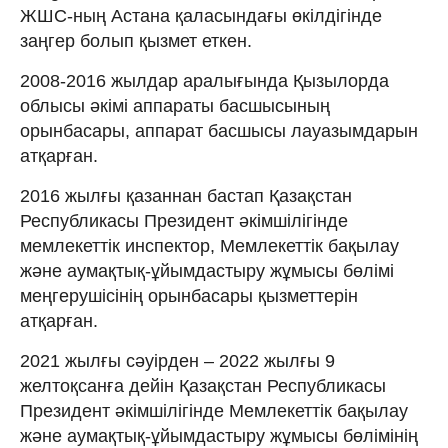
ЖШС-ның Астана қаласындағы өкілдігінде
заңгер болып қызмет еткен.
2008-2016 жылдар аралығында Қызылорда
облысы әкімі аппараты басшысының
орынбасары, аппарат басшысы лауазымдарын
атқарған.
2016 жылғы қазаннан бастап Қазақстан
Республикасы Президент әкімшілігінде
мемлекеттік инспектор, Мемлекеттік бақылау
және аумақтық-ұйымдастыру жұмысы бөлімі
меңгерушісінің орынбасары қызметтерін
атқарған.
2021 жылғы сәуірден – 2022 жылғы 9
желтоқсанға дейін Қазақстан Республикасы
Президент әкімшілігінде Мемлекеттік бақылау
және аумақтық-ұйымдастыру жұмысы бөлімінің