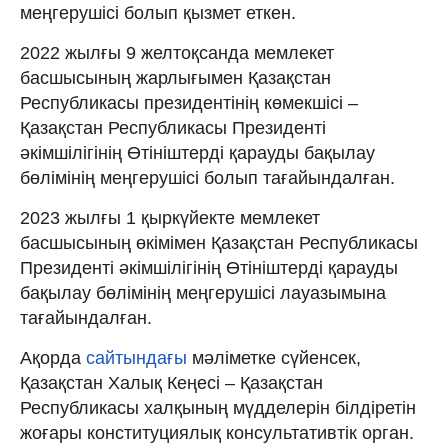
меңгерушісі болып қызмет еткен.
2022 жылғы 9 желтоқсанда мемлекет
басшысының жарлығымен Қазақстан
Республикасы президентінің көмекшісі –
Қазақстан Республикасы Президенті
әкімшілігінің Өтініштерді қарауды бақылау
бөлімінің меңгерушісі болып тағайындалған.
2023 жылғы 1 қыркүйекте мемлекет
басшысының өкімімен Қазақстан Республикасы
Президенті әкімшілігінің Өтініштерді қарауды
бақылау бөлімінің меңгерушісі лауазымына
тағайындалған.
Ақорда
сайтындағы
мәліметке сүйенсек,
Қазақстан Халық Кеңесі – Қазақстан
Республикасы халқының мүдделерін білдіретін
жоғары конституциялық консультативтік орган.