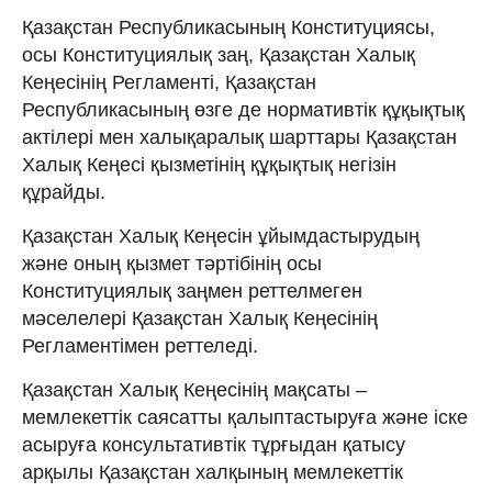
Қазақстан Республикасының Конституциясы,
осы Конституциялық заң, Қазақстан Халық
Кеңесінің Регламенті, Қазақстан
Республикасының өзге де нормативтік құқықтық
актілері мен халықаралық шарттары Қазақстан
Халық Кеңесі қызметінің құқықтық негізін
құрайды.
Қазақстан Халық Кеңесін ұйымдастырудың
және оның қызмет тәртібінің осы
Конституциялық заңмен реттелмеген
мәселелері Қазақстан Халық Кеңесінің
Регламентімен реттеледі.
Қазақстан Халық Кеңесінің мақсаты –
мемлекеттік саясатты қалыптастыруға және іске
асыруға консультативтік тұрғыдан қатысу
арқылы Қазақстан халқының мемлекеттік