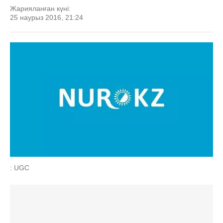
Жарияланған күні:
25 наурыз 2016, 21:24
: UGC