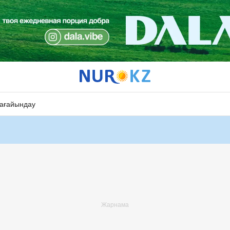
ағайындау