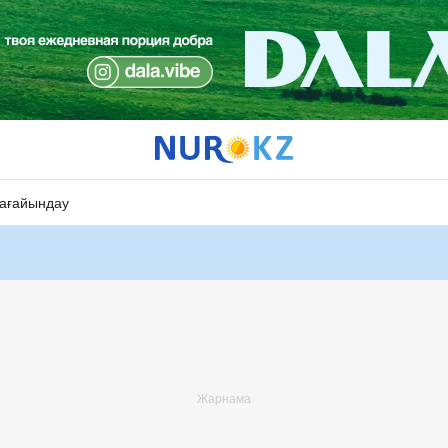
ағайындау