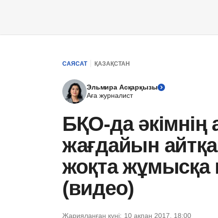
САЯСАТ
ҚАЗАҚСТАН
Эльмира Асқарқызы
Аға журналист
БҚО-да әкімнің
жағдайын айтқа
жоқта жұмысқ
(видео)
Жарияланған күні:
10 ақпан 2017, 18:00