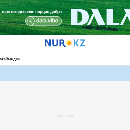
ағайындау