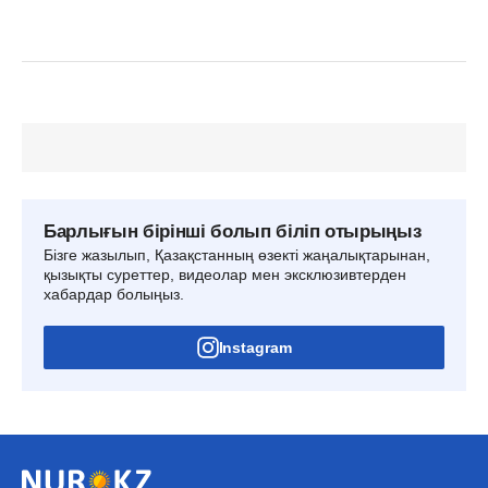
Барлығын бірінші болып біліп отырыңыз
Бізге жазылып, Қазақстанның өзекті жаңалықтарынан,
қызықты суреттер, видеолар мен эксклюзивтерден
хабардар болыңыз.
Instagram