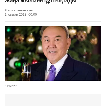
Жаңа жылмен құттықтады
Жарияланған күні:
1 қаңтар 2019, 00:00
: Twitter