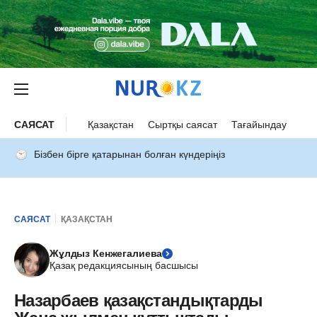
САЯСАТ
Қазақстан
Сыртқы саясат
Тағайындау
Бізбен бірге қатарынан болған күндеріңіз
САЯСАТ
ҚАЗАҚСТАН
Жұлдыз Кенжегалиева
Қазақ редакциясының басшысы
Назарбаев қазақстандықтарды