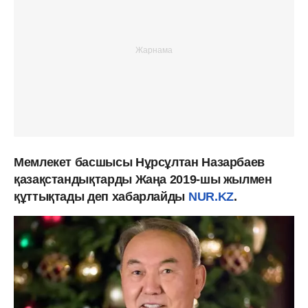
Мемлекет басшысы Нұрсұлтан Назарбаев
қазақстандықтарды Жаңа 2019-шы жылмен
құттықтады деп хабарлайды
NUR.KZ
.