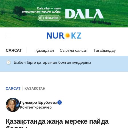
САЯСАТ
Қазақстан
Сыртқы саясат
Тағайындау
Бізбен бірге қатарынан болған күндеріңіз
САЯСАТ
ҚАЗАҚСТАН
Гүлмира Ерубаева
Контент-ресечер
Қазақстанда жаңа мереке пайда