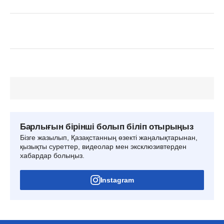
Барлығын бірінші болып біліп отырыңыз
Бізге жазылып, Қазақстанның өзекті жаңалықтарынан,
қызықты суреттер, видеолар мен эксклюзивтерден
хабардар болыңыз.
Instagram