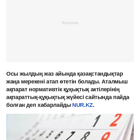
Осы жылдың жаз айында қазақстандықтар
жаңа мерекені атап өтетін болады. Аталмыш
ақпарат нормативтік құқықтық актілерінің
ақпараттық-құқықтық жүйесі сайтында пайда
болған деп хабарлайды
NUR.KZ
.