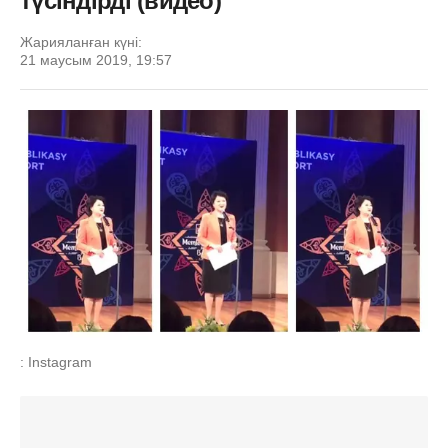
түсіндірді (видео)
Жарияланған күні:
21 маусым 2019, 19:57
: Instagram