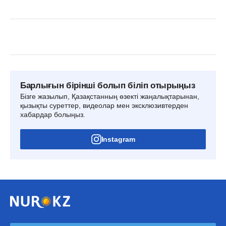
Барлығын бірінші болып біліп отырыңыз
Бізге жазылып, Қазақстанның өзекті жаңалықтарынан,
қызықты суреттер, видеолар мен эксклюзивтерден
хабардар болыңыз.
Instagram