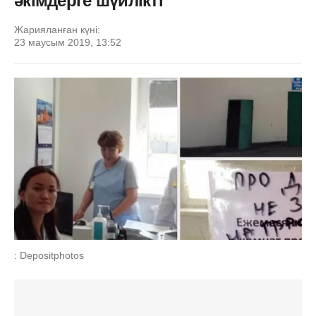
әкімдерге шүйлікті
Жарияланған күні:
23 маусым 2019, 13:52
: Depositphotos