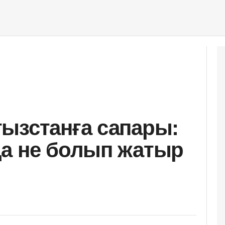
ызстанға сапары:
а не болып жатыр