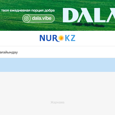
ағайындау