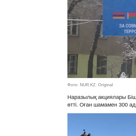
Фото: NUR.KZ: Original
Наразылық акциялары Біш
өтті. Оған шамамен 300 а