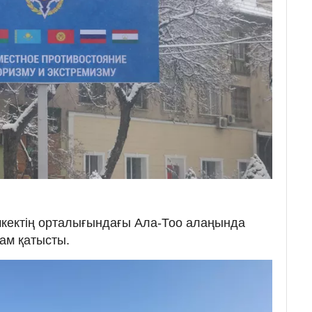
кектің орталығындағы Ала-Тоо алаңында
дам қатысты.