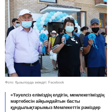
Фото: Қызылорда әкімдігі: Facebook
«Тәуелсіз еліміздің елдігін, мемлекетіміздің
мәртебесін айқындайтын басты
құндылықтарымыз Мемлекеттік рәміздер