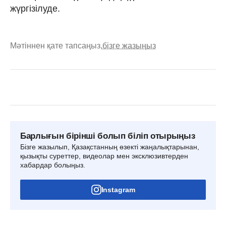
жүргізілуде.
Мәтіннен қате тапсаңыз,
бізге жазыңыз
Барлығын бірінші болып біліп отырыңыз
Бізге жазылып, Қазақстанның өзекті жаңалықтарынан,
қызықты суреттер, видеолар мен эксклюзивтерден
хабардар болыңыз.
Instagram