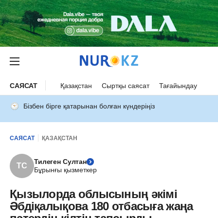
САЯСАТ
Қазақстан
Сыртқы саясат
Тағайындау
Бізбен бірге қатарынан болған күндеріңіз
САЯСАТ
ҚАЗАҚСТАН
Тилеген Султан
ТС
Бұрынғы қызметкер
Қызылорда облысының әкімі
Әбдіқалықова 180 отбасыға жаңа