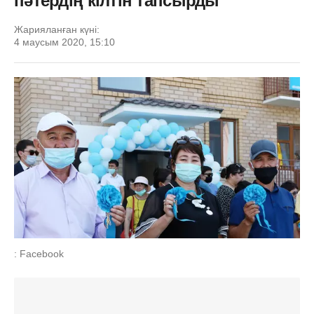
пәтердің кілтін тапсырды
Жарияланған күні:
4 маусым 2020, 15:10
: Facebook