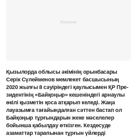
Қызылорда облысы әкімінің орынбасары
Серік Сүлейменов мемлекет басшысының
2020 жылғы 8 сәуіріндегі қаулысымен ҚР Пре­
зидентінің «Байқоңыр» кешеніндегі арнаулы
өкілі қызметін қоса атқарып келеді. Жаңа
лауазымға тағайындалған сәттен бастап ол
Байқоңыр тұрғындарын жеке мәселелер
бойынша қабылдау өткізген. Кездесуде
азаматтар тарапынан тұрғын үйлерді