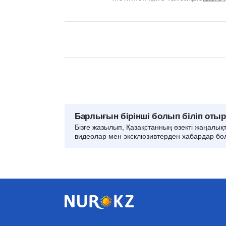
Барлығын бірінші болып біліп оты
Бізге жазылып, Қазақстанның өзекті жаңалық
видеолар мен эксклюзивтерден хабардар бо