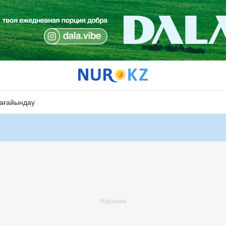
ағайындау