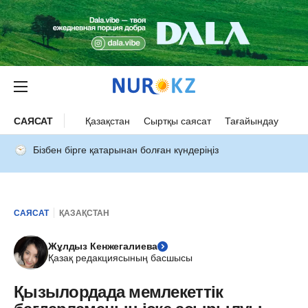
САЯСАТ
Қазақстан
Сыртқы саясат
Тағайындау
Бізбен бірге қатарынан болған күндеріңіз
САЯСАТ
ҚАЗАҚСТАН
Жұлдыз Кенжегалиева
Қазақ редакциясының басшысы
Қызылордада мемлекеттік