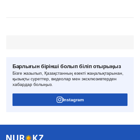
Барлығын бірінші болып біліп отырыңыз
Бізге жазылып, Қазақстанның өзекті жаңалықтарынан,
қызықты суреттер, видеолар мен эксклюзивтерден
хабардар болыңыз.
Instagram