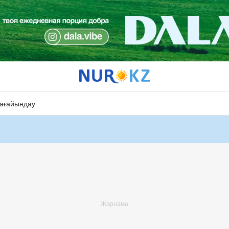
ағайындау