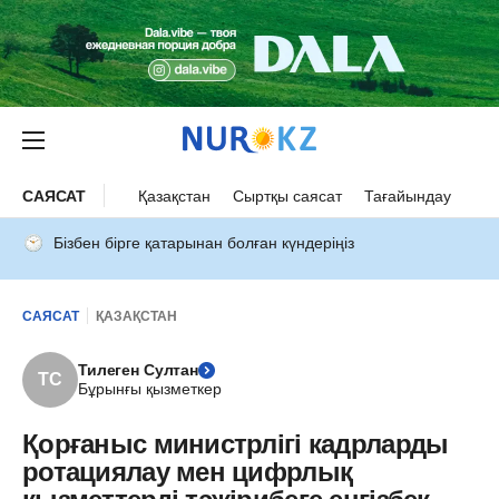
САЯСАТ
Қазақстан
Сыртқы саясат
Тағайындау
Бізбен бірге қатарынан болған күндеріңіз
САЯСАТ
ҚАЗАҚСТАН
Тилеген Султан
ТС
Бұрынғы қызметкер
Қорғаныс министрлігі кадрларды
ротациялау мен цифрлық