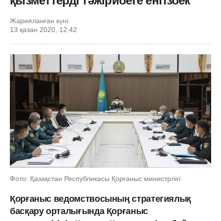
қызметтерді тәжірибеге енгізбек
Жарияланған күні:
13 қазан 2020, 12:42
Фото: Қазақстан Республикасы Қорғаныс министрлігі
Қорғаныс ведомствосының стратегиялық
басқару орталығында Қорғаныс