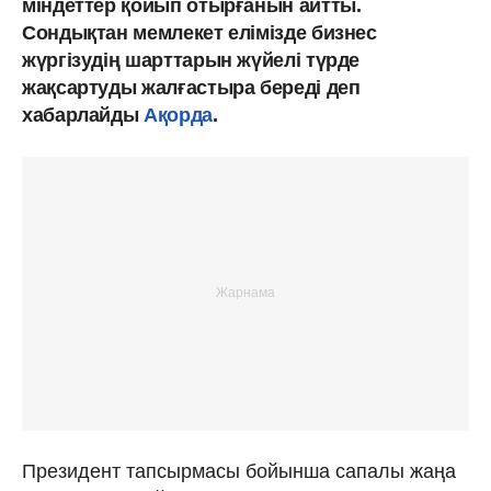
міндеттер қойып отырғанын айтты.
Сондықтан мемлекет елімізде бизнес
жүргізудің шарттарын жүйелі түрде
жақсартуды жалғастыра береді деп
хабарлайды
Ақорда
.
Президент тапсырмасы бойынша сапалы жаңа