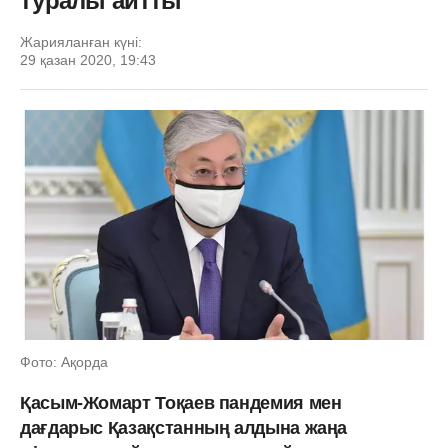
туралы айтты
Жарияланған күні:
29 қазан 2020, 19:43
Фото: Ақорда
Қасым-Жомарт Тоқаев пандемия мен
дағдарыс Қазақстанның алдына жаңа