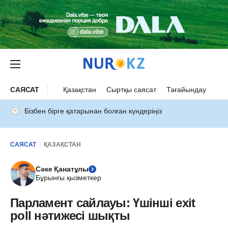
САЯСАТ
Қазақстан
Сыртқы саясат
Тағайындау
Бізбен бірге қатарынан болған күндеріңіз
САЯСАТ
ҚАЗАҚСТАН
Сәке Қанатұлы
Бұрынғы қызметкер
Парламент сайлауы: Үшінші exit
poll нәтижесі шықты