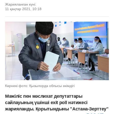
Жарияланған күні:
11 қаңтар 2021, 10:18
Көрнекі фото: Қызылорда облысы әкімдігі
Мәжіліс пен мәслихат депутаттары
сайлауының үшінші exit poll нәтижесі
жарияланды. Қорытындыны "Астана-Зерттеу"