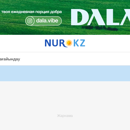
ағайындау